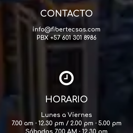
CONTACTO
info@fibertecsas.com
PBX +57 601 301 8986
HORARIO
Lunes a Viernes
7.00 am · 12.30 pm / 2.00 pm · 5.00 pm
Sábados 7.00 AM · 12.30 pm