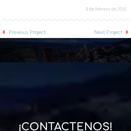
8 de febrero de 2015
Previous Project
Next Project
¡CONTACTENOS!